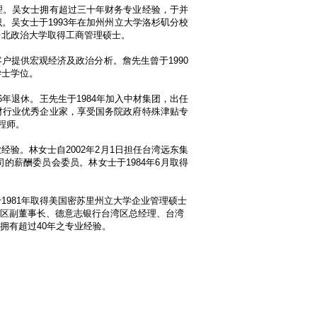
理。吴女士拥有超过三十年财务专业经验，于并
识。吴女士于
1993
年在加州州立大学洛杉矶分校
台北政治大学取得工商管理硕士。
客户提供宏观经济及政治分析。詹先生曾于
1990
学士学位。
6
年退休。王先生于
1984
年加入中材集团，出任
材行业优秀企业家，享受国务院政府特殊津贴专
程师。
验。林女士自2002年2月1日担任台湾远东集
薪酬委员会委员。林女士于1984年6月取得
于
1981
年取得美国密苏里州立大学企业管理硕士
区副董事长、德意志银行台湾区总经理、台湾
拥有超过
40
年之专业经验。