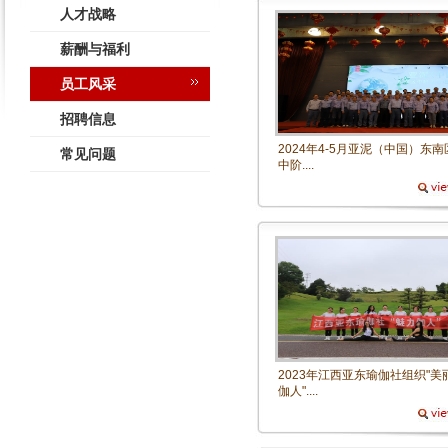
人才战略
薪酬与福利
员工风采
招聘信息
2024年4-5月亚泥（中国）东南
常见问题
中阶....
2023年江西亚东瑜伽社组织"美
伽人"....