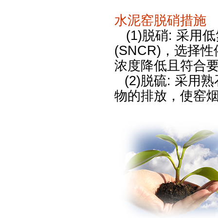
水泥窑脱硝措施
(1)
脱硝
:
采用低
(SNCR)
，选择性
浓度降低且符合
(2)
脱硫
:
采用熟
物的排放，使窑