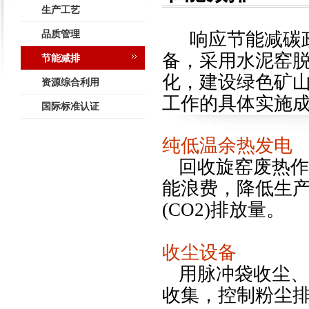
生产工艺
品质管理
响应节能减碳
备，采用水泥窑
节能减排
化，建设绿色矿
资源综合利用
工作的具体实施
国际标准认证
纯低温余热发电
回收旋窑废热作
能浪费，降低生
(CO
2
)
排放量。
收尘设备
用脉冲袋收尘、
收集，控制粉尘