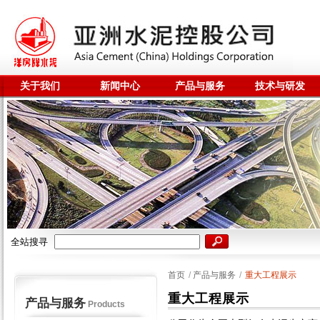
关于我们
新闻中心
产品与服务
技术与研发
全站搜寻
首页
/
产品与服务
/
重大工程展示
重大工程展示
产品与服务
Products