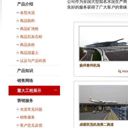
公司作为全国大型知名水泥生产商
产品介绍
良好的服务获得了广大客户的青睐
各型水泥
商品熟料
商品矿渣粉
商品石灰石粉
商品灰粉
商品混凝土
认证与产品特质
扬州泰州机场
产品知识
销售网络
重大工程展示
营销服务
水泥常见问题
销售服务
成都双流机场第二跑道
客户意见反馈