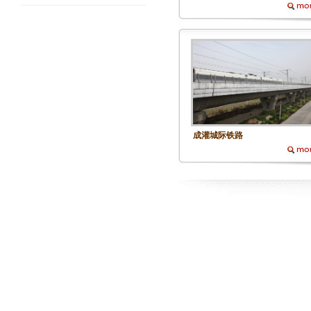
成灌城际铁路