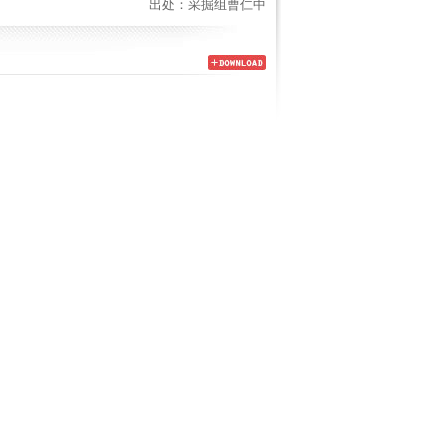
出处：采掘组曹仁中