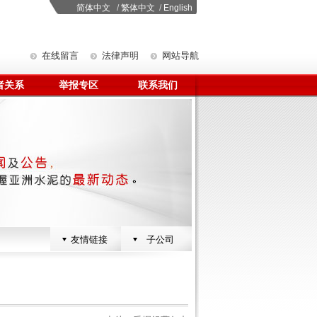
简体中文
/
繁体中文
/
English
在线留言
法律声明
网站导航
者关系
举报专区
联系我们
友情链接
子公司