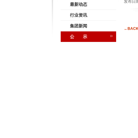
发布日期：
最新动态
行业资讯
集团新闻
←BAC
公 示