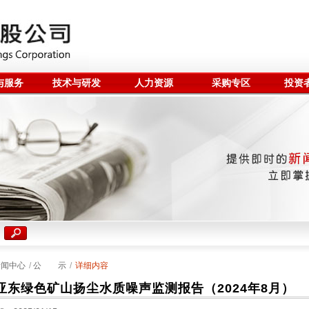
与服务
技术与研发
人力资源
采购专区
投资
新闻中心
/
公 示
/
详细内容
亚东绿色矿山扬尘水质噪声监测报告（2024年8月）