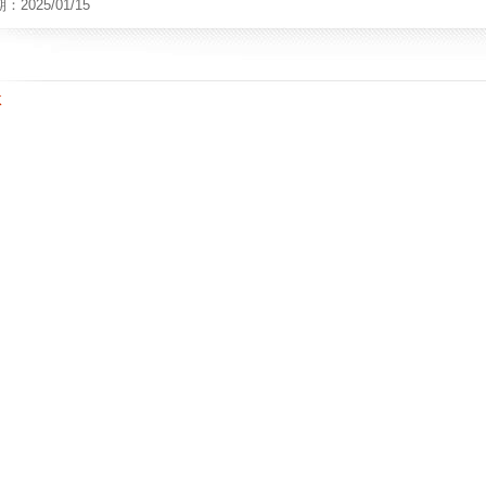
2025/01/15
K