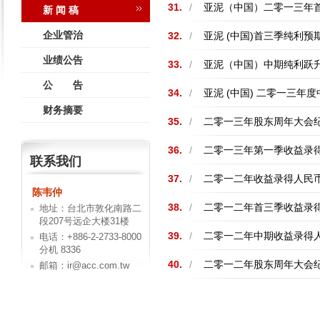
31.
/
亚泥（中国）二零一三年首
新 闻 稿
企业管治
32.
/
亚泥 (中国)首三季纯利预
业绩公告
33.
/
亚泥（中国）中期纯利跃升1
公 告
34.
/
亚泥 (中国) 二零一三年
财务摘要
35.
/
二零一三年股东周年大会
36.
/
二零一三年第一季收益录得人
联系我们
37.
/
二零一二年收益录得人民币6
陈韦仲
38.
/
二零一二年首三季收益录得人
地址：台北市敦化南路二
段207号远企大楼31楼
39.
/
二零一二年中期收益录得人民
电话：+886-2-2733-8000
分机 8336
40.
/
二零一二年股东周年大会
邮箱：ir@acc.com.tw