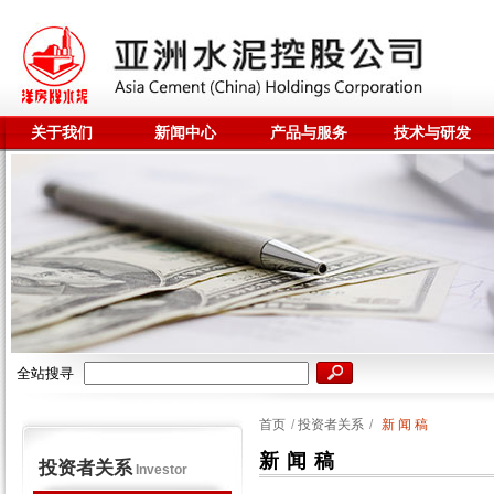
关于我们
新闻中心
产品与服务
技术与研发
全站搜寻
首页
/
投资者关系
/
新 闻 稿
新 闻 稿
投资者关系
Investor