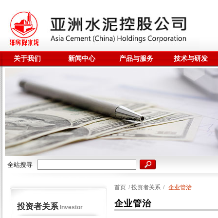
关于我们
新闻中心
产品与服务
技术与研发
全站搜寻
首页
/
投资者关系
/
企业管治
企业管治
投资者关系
Investor