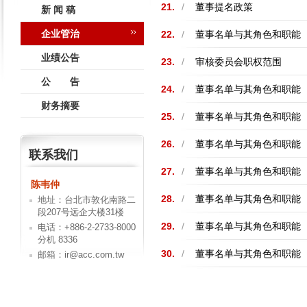
21.
/
董事提名政策
新 闻 稿
企业管治
22.
/
董事名单与其角色和职能
业绩公告
23.
/
审核委员会职权范围
公 告
24.
/
董事名单与其角色和职能
财务摘要
25.
/
董事名单与其角色和职能
26.
/
董事名单与其角色和职能
联系我们
27.
/
董事名单与其角色和职能
陈韦仲
28.
/
董事名单与其角色和职能
地址：台北市敦化南路二
段207号远企大楼31楼
29.
/
董事名单与其角色和职能
电话：+886-2-2733-8000
分机 8336
30.
/
董事名单与其角色和职能
邮箱：ir@acc.com.tw