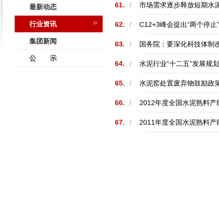
61.
/
市场需求逐步释放短期水
最新动态
行业资讯
62.
/
C12+3峰会提出“两个停止
集团新闻
63.
/
国务院：要深化科技体制改
公 示
64.
/
水泥行业“十二五”发展规
65.
/
水泥窑处置废弃物鼓励政
66.
/
2012年度全国水泥熟料产
67.
/
2011年度全国水泥熟料产