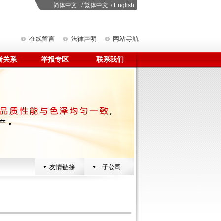
简体中文
/
繁体中文
/
English
在线留言
法律声明
网站导航
者关系
举报专区
联系我们
友情链接
子公司