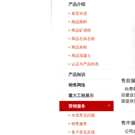
产品介绍
各型水泥
商品熟料
商品矿渣粉
商品石灰石粉
商品灰粉
商品混凝土
认证与产品特质
产品知识
售前
销售网络
向尊敬
目建设
重大工程展示
策提供
营销服务
水泥常见问题
售中
销售服务
公司成
客户意见反馈