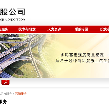
与服务
技术与研发
人力资源
采购专区
投资
产品与服务
/
营销服务
服务