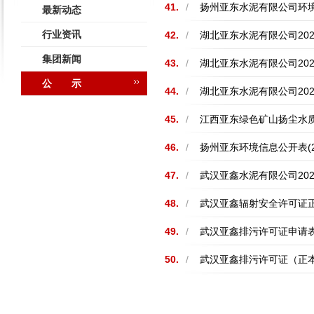
41.
/
扬州亚东水泥有限公司环境
最新动态
行业资讯
42.
/
湖北亚东水泥有限公司20
集团新闻
43.
/
湖北亚东水泥有限公司20
公 示
44.
/
湖北亚东水泥有限公司20
45.
/
江西亚东绿色矿山扬尘水质
46.
/
扬州亚东环境信息公开表(2
47.
/
武汉亚鑫水泥有限公司20
48.
/
武汉亚鑫辐射安全许可证
49.
/
武汉亚鑫排污许可证申请
50.
/
武汉亚鑫排污许可证（正