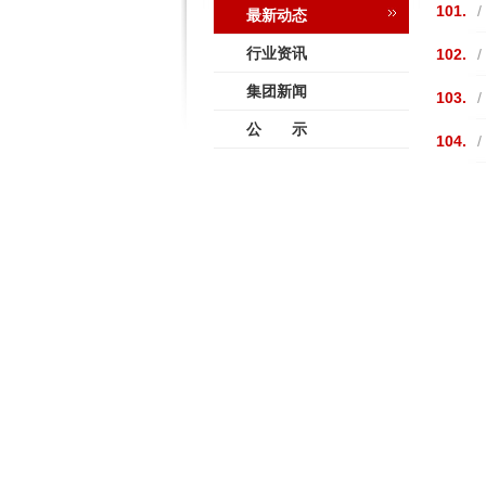
101.
/
最新动态
行业资讯
102.
/
集团新闻
103.
/
公 示
104.
/