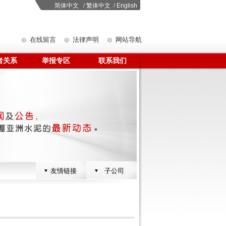
简体中文
/
繁体中文
/
English
在线留言
法律声明
网站导航
者关系
举报专区
联系我们
友情链接
子公司