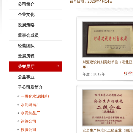
截至日期：
2026年4月14日
公司简介
企业文化
发展策略
董事会成员
经营团队
发展历程
财源建设特别贡献单位（湖北亚
荣誉展厅
东）
年度：2012年
公益事业
子公司及简介
一贯化水泥制造厂
水泥研磨厂
水泥制品厂
运输公司
投资公司
安全生产标准化二级企业（四川