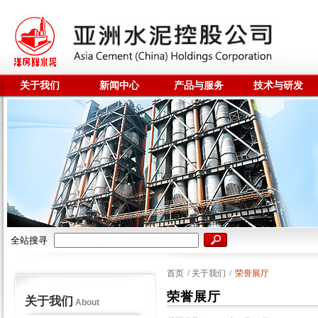
关于我们
新闻中心
产品与服务
技术与研发
全站搜寻
首页
/
关于我们
/
荣誉展厅
荣誉展厅
关于我们
About