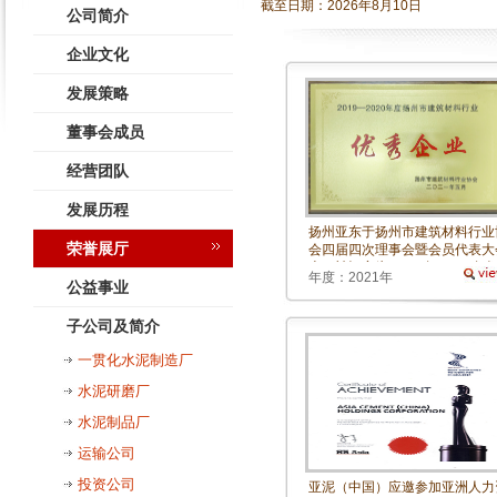
截至日期：
2026年8月10日
公司简介
企业文化
发展策略
董事会成员
经营团队
发展历程
扬州亚东于扬州市建筑材料行业
荣誉展厅
会四届四次理事会暨会员代表大
上，被评定为“2019年-2020年
年度：2021年
州市建筑材料行业优秀企业”
公益事业
子公司及简介
一贯化水泥制造厂
水泥研磨厂
水泥制品厂
运输公司
投资公司
亚泥（中国）应邀参加亚洲人力