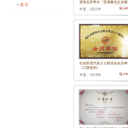
源杂志所举办『亚洲最佳企业雇
其 它
奖』评选活动，获得“亚洲最佳
年度：2021年
业”奖牌
社会阶层代表人士联谊会会员单
（江西亚利）
年度：2019年