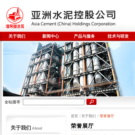
关于我们
新闻中心
产品与服务
技术与研发
全站搜寻
首页
/
关于我们
/
荣誉展厅
荣誉展厅
关于我们
About