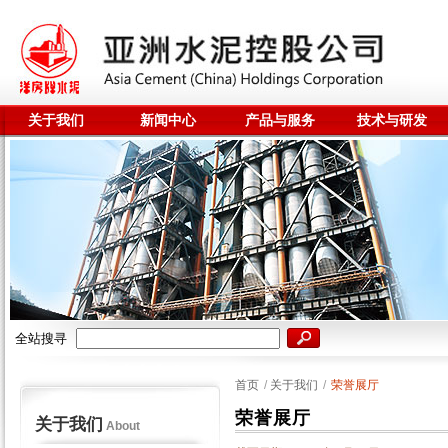
关于我们
新闻中心
产品与服务
技术与研发
全站搜寻
首页
/
关于我们
/
荣誉展厅
荣誉展厅
关于我们
About