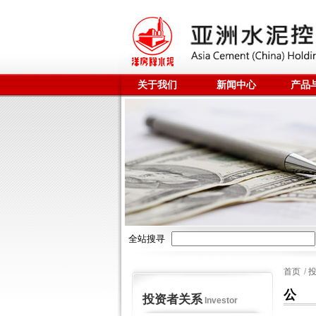
关于我们
新闻中心
产品
全站搜寻
首页
/
公
投资者关系
Investor