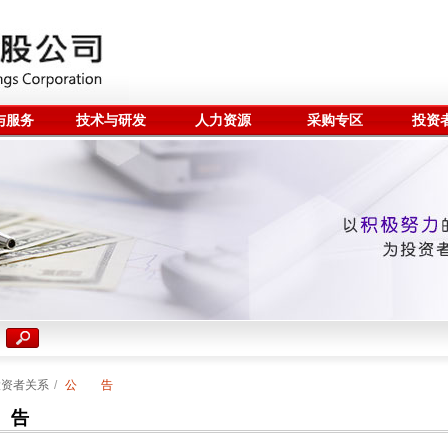
与服务
技术与研发
人力资源
采购专区
投资
投资者关系
/
公 告
 告