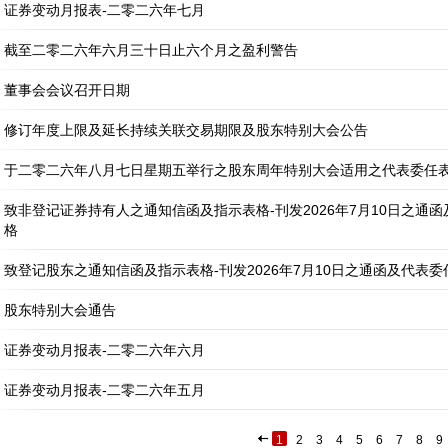
证券变动月报表-二零二六年七月
截至二零二六年六月三十日止六个月之盈利警告
董事会会议召开日期
修订年度上限及延长持续关联交易期限及股东特别大会公告
于二零二六年八月七日星期五举行之股东周年特别大会适用之代表委任
致非登记证券持有人之通知信函及指示表格-刊发2026年7月10日之通
格
致登记股东之通知信函及指示表格-刊发2026年7月10日之通函及代表委
股东特别大会通告
证券变动月报表-二零二六年六月
证券变动月报表-二零二六年五月
1
2
3
4
5
6
7
8
9