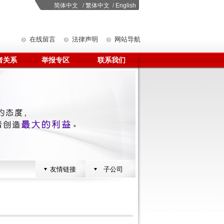
简体中文
/
繁体中文
/
English
在线留言
法律声明
网站导航
者关系
举报专区
联系我们
友情链接
子公司