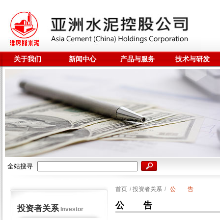
关于我们
新闻中心
产品与服务
技术与研发
全站搜寻
首页
/
投资者关系
/
公 告
公 告
投资者关系
Investor