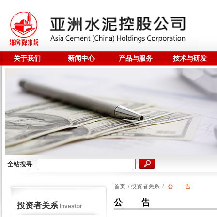
关于我们
新闻中心
产品与服务
技术与研发
全站搜寻
首页
/
投资者关系
/
公 告
公 告
投资者关系
Investor