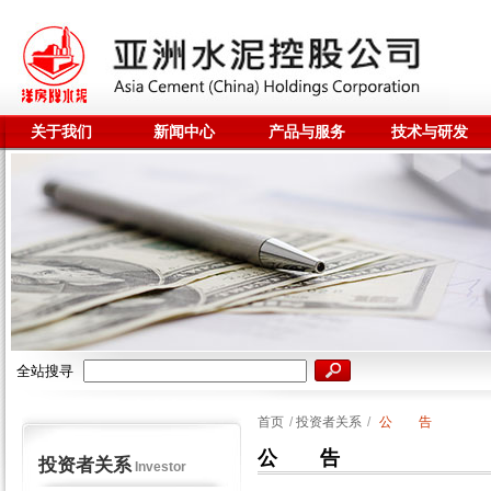
关于我们
新闻中心
产品与服务
技术与研发
全站搜寻
首页
/
投资者关系
/
公 告
公 告
投资者关系
Investor