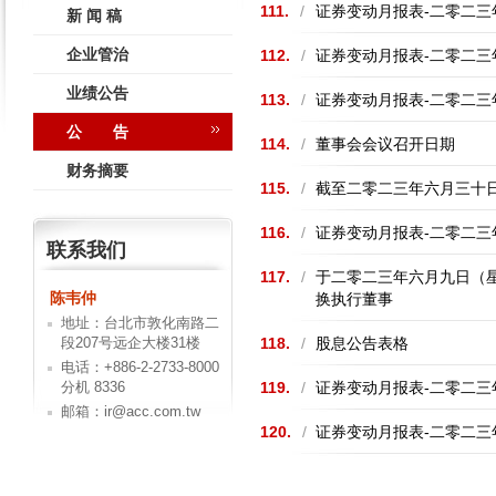
111.
/
证券变动月报表-二零二三
新 闻 稿
企业管治
112.
/
证券变动月报表-二零二三
业绩公告
113.
/
证券变动月报表-二零二三
公 告
114.
/
董事会会议召开日期
财务摘要
115.
/
截至二零二三年六月三十
116.
/
证券变动月报表-二零二三
联系我们
117.
/
于二零二三年六月九日（
陈韦仲
换执行董事
地址：台北市敦化南路二
段207号远企大楼31楼
118.
/
股息公告表格
电话：+886-2-2733-8000
分机 8336
119.
/
证券变动月报表-二零二三
邮箱：ir@acc.com.tw
120.
/
证券变动月报表-二零二三