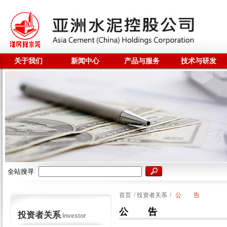
关于我们
新闻中心
产品与服务
技术与研发
全站搜寻
首页
/
投资者关系
/
公 告
公 告
投资者关系
Investor