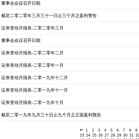
董事会会议召开日期
截至二零二零年三月三十一日止三个月之盈利警告
证券变动月报表-二零二零年三月
董事会会议召开日期
证券变动月报表-二零二零年二月
证券变动月报表-二零二零年一月
证券变动月报表-二零一九年十二月
证券变动月报表-二零一九年十一月
证券变动月报表-二零一九年十月
截至二零一九年九月三十日止九个月之正面盈利预告
1
2
3
4
5
6
7
8
9
23
24
25
26
27
28
29
30
31
3