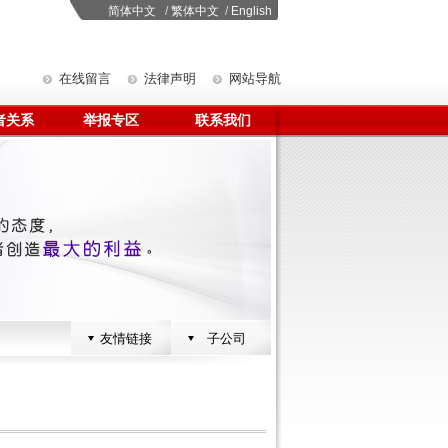
简体中文
/
繁体中文
/
English
在线留言
法律声明
网站导航
者关系
举报专区
联系我们
友情链接
子公司