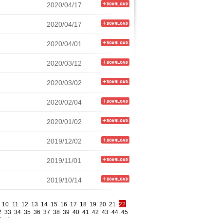
2020/04/17
2020/04/17
2020/04/01
2020/03/12
2020/03/02
2020/02/04
2020/01/02
2019/12/02
2019/11/01
2019/10/14
10
11
12
13
14
15
16
17
18
19
20
21
22
2
33
34
35
36
37
38
39
40
41
42
43
44
45