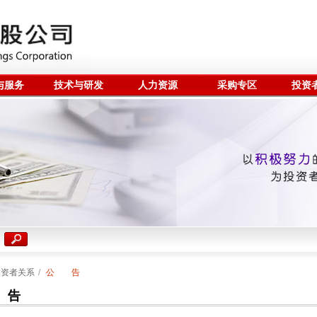
与服务
技术与研发
人力资源
采购专区
投资
投资者关系
/
公 告
 告