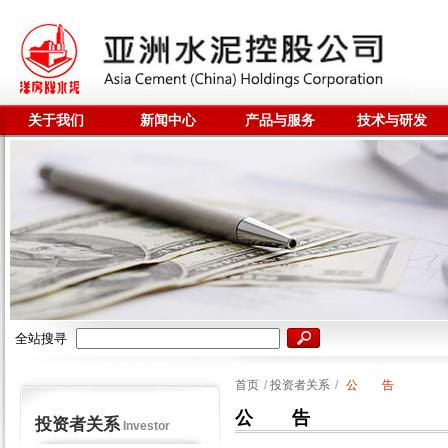
关于我们
新闻中心
产品与服务
技术与研发
全站搜寻
首页
/
投资者关系
/
公 告
公 告
投资者关系
Investor